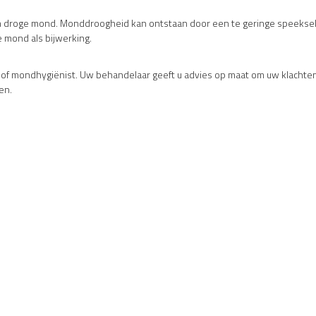
 droge mond. Monddroogheid kan ontstaan door een te geringe speeksel
 mond als bijwerking.
of mondhygiënist. Uw behandelaar geeft u advies op maat om uw klachte
en.