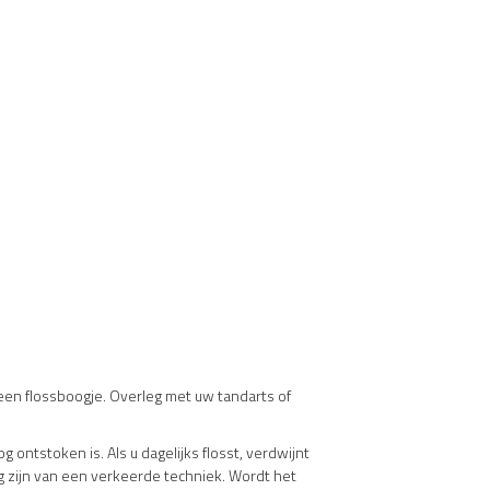
een flossboogje. Overleg met uw tandarts of
 ontstoken is. Als u dagelijks flosst, verdwijnt
g zijn van een verkeerde techniek. Wordt het