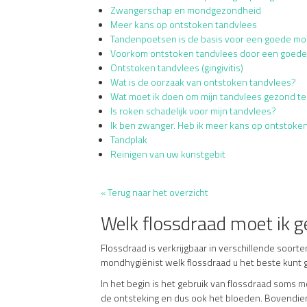
Zwangerschap en mondgezondheid
Meer kans op ontstoken tandvlees
Tandenpoetsen is de basis voor een goede m
Voorkom ontstoken tandvlees door een goed
Ontstoken tandvlees (gingivitis)
Wat is de oorzaak van ontstoken tandvlees?
Wat moet ik doen om mijn tandvlees gezond t
Is roken schadelijk voor mijn tandvlees?
Ik ben zwanger. Heb ik meer kans op ontstoke
Tandplak
Reinigen van uw kunstgebit
« Terug naar het overzicht
Welk flossdraad moet ik g
Flossdraad is verkrijgbaar in verschillende soor
mondhygiënist welk flossdraad u het beste kunt 
In het begin is het gebruik van flossdraad soms mo
de ontsteking en dus ook het bloeden. Bovendien 